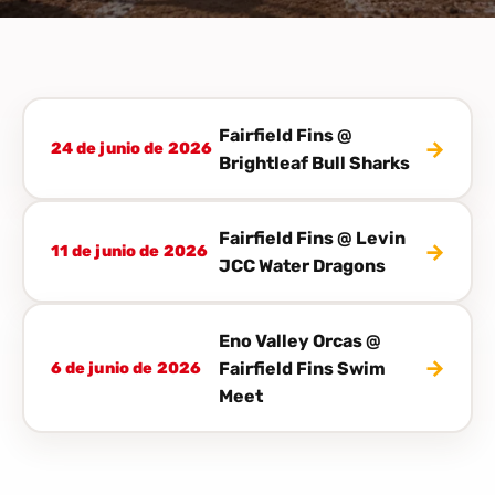
Fairfield Fins @
→
24 de junio de 2026
Brightleaf Bull Sharks
Fairfield Fins @ Levin
→
11 de junio de 2026
JCC Water Dragons
Eno Valley Orcas @
→
Fairfield Fins Swim
6 de junio de 2026
Meet