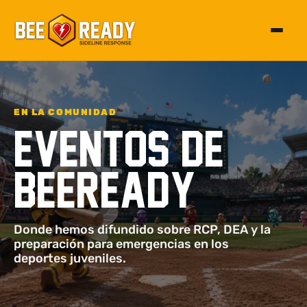
Alterna
EN LA COMUNIDAD
Eventos de
BeeReady
Donde hemos difundido sobre RCP, DEA y la
preparación para emergencias en los
deportes juveniles.