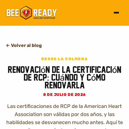
Alterna
←
Volver al blog
DESDE LA COLMENA
Renovación de la Certificación
de RCP: Cuándo y Cómo
Renovarla
8 DE JULIO DE 2026
Las certificaciones de RCP de la American Heart
Association son válidas por dos años, y las
habilidades se desvanecen mucho antes. Aquí te